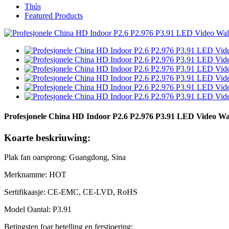
Thús
Featured Products
Profesjonele China HD Indoor P2.6 P2.976 P3.91 LED Video Wal
Koarte beskriuwing:
Plak fan oarsprong: Guangdong, Sina
Merknamme: HOT
Sertifikaasje: CE-EMC, CE-LVD, RoHS
Model Oantal: P3.91
Betingsten foar betelling en ferstjoering: