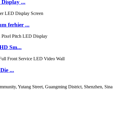
isplay ...
 ferhier ...
 HD Sm...
ie ...
ommunity, Yutang Street, Guangming District, Shenzhen, Sina