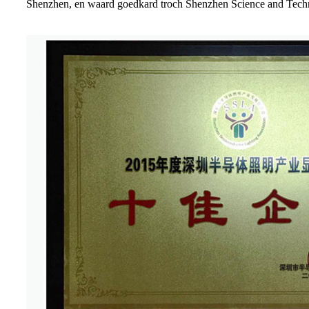
Shenzhen, en waard goedkard troch Shenzhen Science and Tech