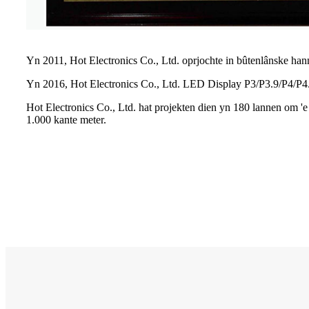
Yn 2011, Hot Electronics Co., Ltd. oprjochte in bûtenlânske ha
Yn 2016, Hot Electronics Co., Ltd. LED Display P3/P3.9/P4/P4
Hot Electronics Co., Ltd. hat projekten dien yn 180 lannen om 'e 
1.000 kante meter.