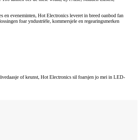
jes en eveneminten, Hot Electronics leveret in breed oanbod fan
ossingen foar yndustriële, kommersjele en regearingsmerken
vedaasje of keunst, Hot Electronics sil foarsjen jo mei in LED-