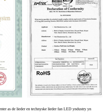
er as de lieder en technyske lieder fan LED yndustry yn