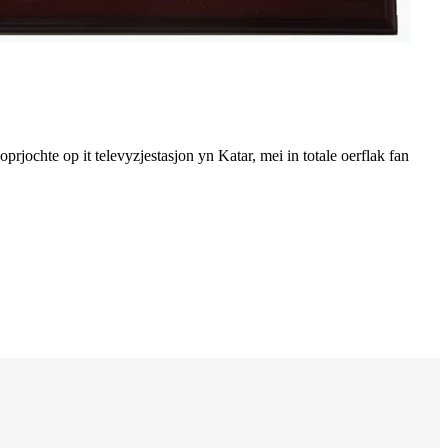
rjochte op it televyzjestasjon yn Katar, mei in totale oerflak fan