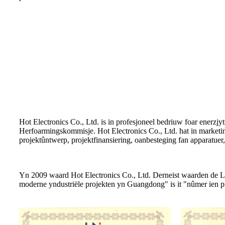
Hot Electronics Co., Ltd. is in profesjoneel bedriuw foar enerzjyt
Herfoarmingskommisje. Hot Electronics Co., Ltd. hat in market
projektûntwerp, projektfinansiering, oanbesteging fan apparatuer,
Yn 2009 waard Hot Electronics Co., Ltd. Derneist waarden de L
moderne yndustriële projekten yn Guangdong" is it "nûmer ien p