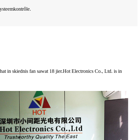
ysteemkontrôle.
t in skiednis fan sawat 18 jier.
Hot Electronics Co., Ltd. is in