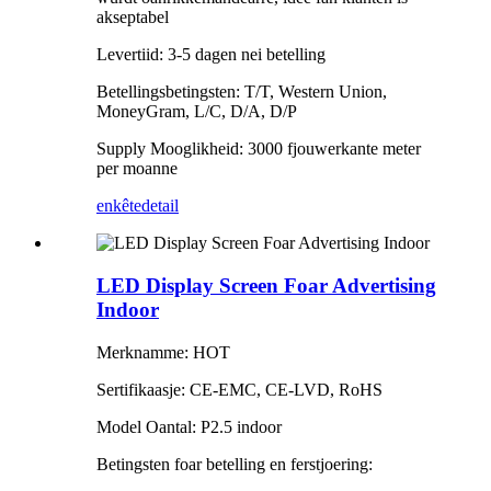
akseptabel
Levertiid: 3-5 dagen nei betelling
Betellingsbetingsten: T/T, Western Union,
MoneyGram, L/C, D/A, D/P
Supply Mooglikheid: 3000 fjouwerkante meter
per moanne
enkête
detail
LED Display Screen Foar Advertising
Indoor
Merknamme: HOT
Sertifikaasje: CE-EMC, CE-LVD, RoHS
Model Oantal: P2.5 indoor
Betingsten foar betelling en ferstjoering: