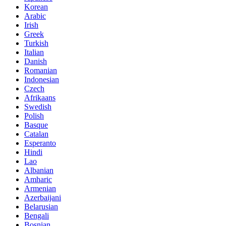
Korean
Arabic
Irish
Greek
Turkish
Italian
Danish
Romanian
Indonesian
Czech
Afrikaans
Swedish
Polish
Basque
Catalan
Esperanto
Hindi
Lao
Albanian
Amharic
Armenian
Azerbaijani
Belarusian
Bengali
Bosnian