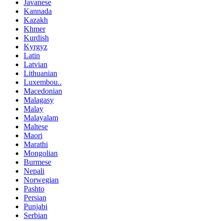
Javanese
Kannada
Kazakh
Khmer
Kurdish
Kyrgyz
Latin
Latvian
Lithuanian
Luxembou..
Macedonian
Malagasy
Malay
Malayalam
Maltese
Maori
Marathi
Mongolian
Burmese
Nepali
Norwegian
Pashto
Persian
Punjabi
Serbian