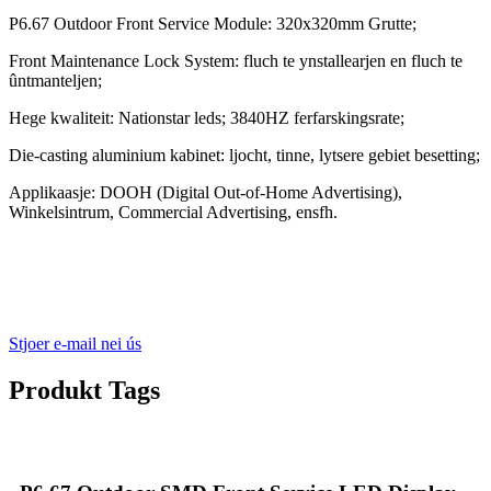
P6.67 Outdoor Front Service Module: 320x320mm Grutte;
Front Maintenance Lock System: fluch te ynstallearjen en fluch te
ûntmanteljen;
Hege kwaliteit: Nationstar leds; 3840HZ ferfarskingsrate;
Die-casting aluminium kabinet: ljocht, tinne, lytsere gebiet besetting;
Applikaasje: DOOH (Digital Out-of-Home Advertising),
Winkelsintrum, Commercial Advertising, ensfh.
Stjoer e-mail nei ús
Produkt Tags