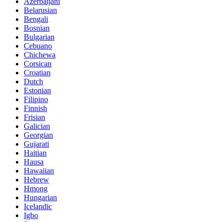
Azerbaijani
Belarusian
Bengali
Bosnian
Bulgarian
Cebuano
Chichewa
Corsican
Croatian
Dutch
Estonian
Filipino
Finnish
Frisian
Galician
Georgian
Gujarati
Haitian
Hausa
Hawaiian
Hebrew
Hmong
Hungarian
Icelandic
Igbo