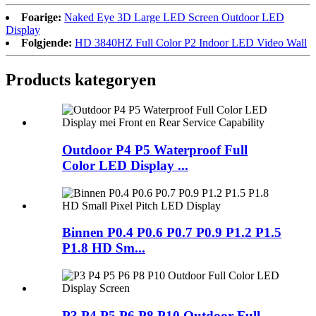
Foarige:
Naked Eye 3D Large LED Screen Outdoor LED
Display
Folgjende:
HD 3840HZ Full Color P2 Indoor LED Video Wall
Products kategoryen
Outdoor P4 P5 Waterproof Full
Color LED Display ...
Binnen P0.4 P0.6 P0.7 P0.9 P1.2 P1.5
P1.8 HD Sm...
P3 P4 P5 P6 P8 P10 Outdoor Full