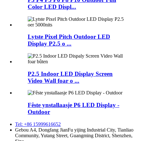
Color LED Displ...
Lytste Pixel Pitch Outdoor LED
Display P2.5 o ...
P2.5 Indoor LED Display Screen
Video Wall foar o ...
Fêste ynstallaasje P6 LED Display -
Outdoor
Tel: +86 15999616652
Gebou A4, Dongfang JianFu yijing Industrial City, Tianliao
Community, Yutang Street, Guangming District, Shenzhen,