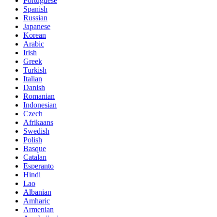
Portuguese
Spanish
Russian
Japanese
Korean
Arabic
Irish
Greek
Turkish
Italian
Danish
Romanian
Indonesian
Czech
Afrikaans
Swedish
Polish
Basque
Catalan
Esperanto
Hindi
Lao
Albanian
Amharic
Armenian