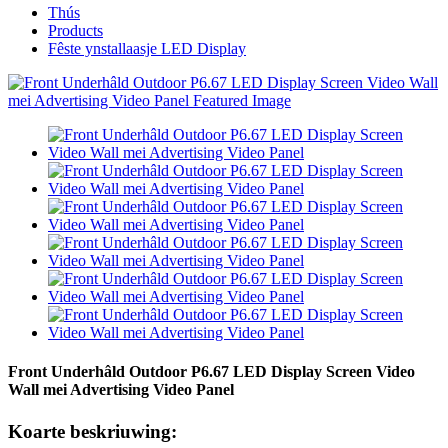
Thús
Products
Fêste ynstallaasje LED Display
Front Underhâld Outdoor P6.67 LED Display Screen Video
Wall mei Advertising Video Panel
Koarte beskriuwing: