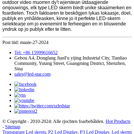
outdoor video muorren dy't wjerstean útdaagjende
omjouwings, elk type LED skerm biedt unike skaaimerken en
foardielen. Troch faktoaren te beskôgjen lykas lokaasje, doel,
publyk en ynhâldeasken, kinne jo it perfekte LED-skerm
selektearje om jo evenemint te ferheegjen en in bliuwende
yndruk op jo publyk efter te litten.
Post tiid: maaie-27-2024
Tel: +86 15999616652
Gebou A4, Dongfang JianFu yijing Industrial City, Tianliao
Community, Yutang Street, Guangming District, Shenzhen,
Sina
sales@led-star.com
© Copyright - 2010-2024: Alle rjochten foarbehâlden.
Hot Products
-
Sitemap
Transparant Led skerm
,
P2 Led Display
,
P3 Led Display
,
Led skerm