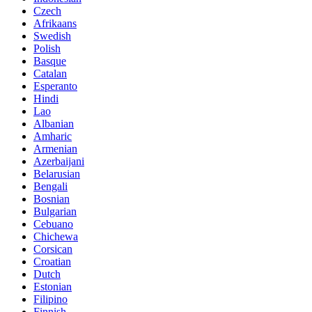
Czech
Afrikaans
Swedish
Polish
Basque
Catalan
Esperanto
Hindi
Lao
Albanian
Amharic
Armenian
Azerbaijani
Belarusian
Bengali
Bosnian
Bulgarian
Cebuano
Chichewa
Corsican
Croatian
Dutch
Estonian
Filipino
Finnish