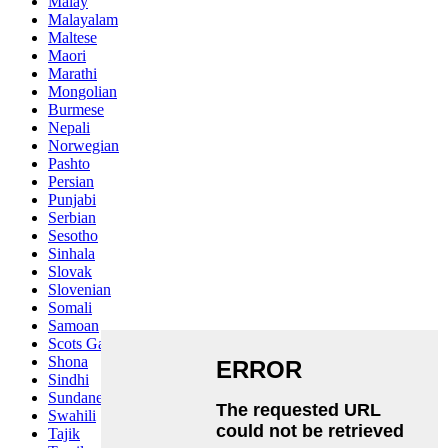
Malay
Malayalam
Maltese
Maori
Marathi
Mongolian
Burmese
Nepali
Norwegian
Pashto
Persian
Punjabi
Serbian
Sesotho
Sinhala
Slovak
Slovenian
Somali
Samoan
Scots Gaelic
Shona
Sindhi
Sundanese
Swahili
Tajik