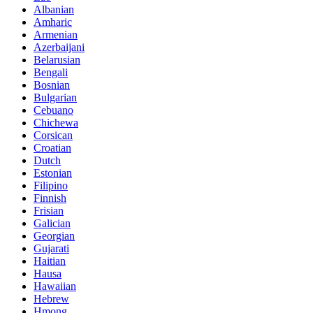
Albanian
Amharic
Armenian
Azerbaijani
Belarusian
Bengali
Bosnian
Bulgarian
Cebuano
Chichewa
Corsican
Croatian
Dutch
Estonian
Filipino
Finnish
Frisian
Galician
Georgian
Gujarati
Haitian
Hausa
Hawaiian
Hebrew
Hmong