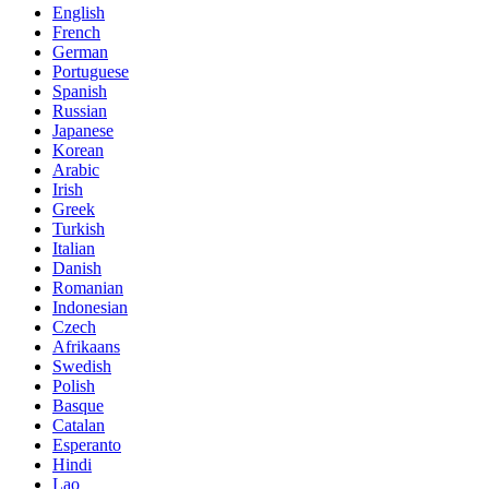
English
French
German
Portuguese
Spanish
Russian
Japanese
Korean
Arabic
Irish
Greek
Turkish
Italian
Danish
Romanian
Indonesian
Czech
Afrikaans
Swedish
Polish
Basque
Catalan
Esperanto
Hindi
Lao